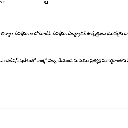
-77
84
రమ, నిర్మాణ పరిశ్రమ, ఆటోమోటివ్ పరిశ్రమ, ఎలక్ట్రానిక్ ఉత్పత్తులు మొద
ు వెంటిలేషన్ ప్రదేశంలో ఇంట్లో నిల్వ చేయండి మరియు ప్రత్యక్ష సూర్యకా