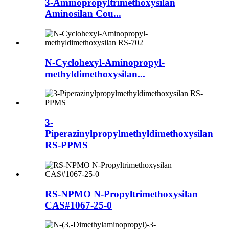
3-Aminopropyltrimethoxysilan
Aminosilan Cou...
N-Cyclohexyl-Aminopropyl-
methyldimethoxysilan...
3-
Piperazinylpropylmethyldimethoxysilan
RS-PPMS
RS-NPMO N-Propyltrimethoxysilan
CAS#1067-25-0