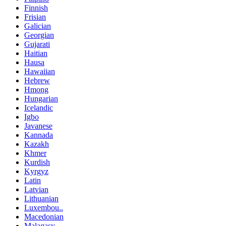
Finnish
Frisian
Galician
Georgian
Gujarati
Haitian
Hausa
Hawaiian
Hebrew
Hmong
Hungarian
Icelandic
Igbo
Javanese
Kannada
Kazakh
Khmer
Kurdish
Kyrgyz
Latin
Latvian
Lithuanian
Luxembou..
Macedonian
Malagasy