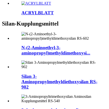
ACRYLBLATT
Silan-Kupplungsmittel
N-(2-Aminoethyl-3-
aminopropyl)methyldimethoxysi...
Silan 3-
Aminopropylmethyldiethoxysilan RS-
902