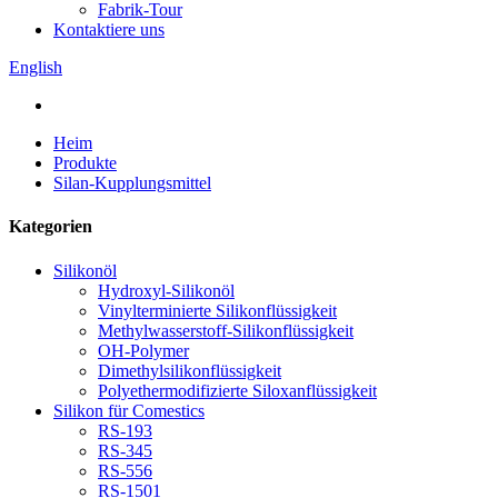
Fabrik-Tour
Kontaktiere uns
English
Heim
Produkte
Silan-Kupplungsmittel
Kategorien
Silikonöl
Hydroxyl-Silikonöl
Vinylterminierte Silikonflüssigkeit
Methylwasserstoff-Silikonflüssigkeit
OH-Polymer
Dimethylsilikonflüssigkeit
Polyethermodifizierte Siloxanflüssigkeit
Silikon für Comestics
RS-193
RS-345
RS-556
RS-1501