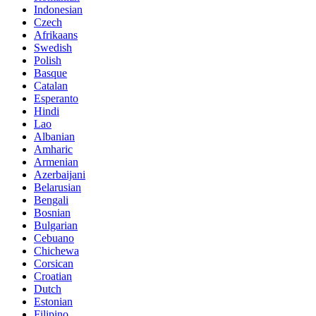
Indonesian
Czech
Afrikaans
Swedish
Polish
Basque
Catalan
Esperanto
Hindi
Lao
Albanian
Amharic
Armenian
Azerbaijani
Belarusian
Bengali
Bosnian
Bulgarian
Cebuano
Chichewa
Corsican
Croatian
Dutch
Estonian
Filipino