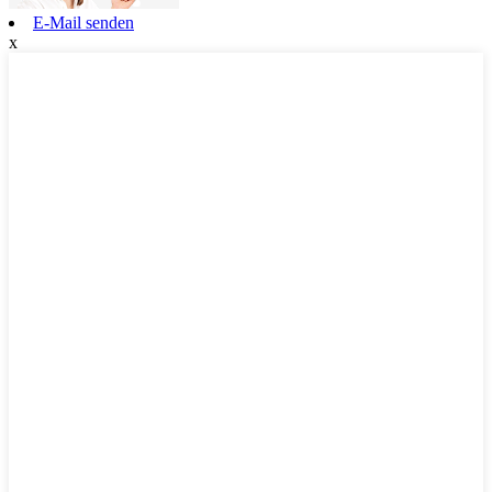
E-Mail senden
x