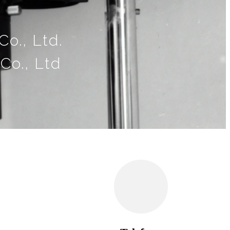
o., Ltd.
Co., Ltd