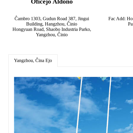
Oficejo Aldono
Ĉambro 1303, Gudun Road 387, Jingui
Fac Add: Ho
Building, Hangzhou, Ĉinio
Pa
Hongyuan Road, Shaobo Industria Parko,
Yangzhou, Ĉinio
Yangzhou, Ĉina Ejo