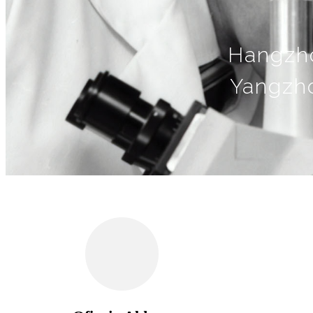
Hangzho
Yangzho