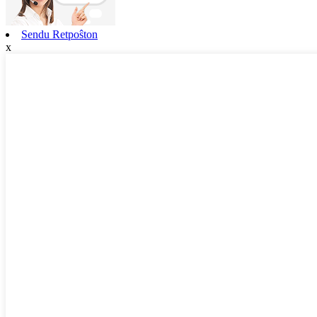
Sendu Retpoŝton
x