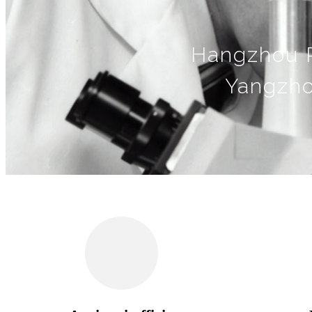
Hangzhou R
Yangzho