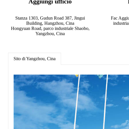
Aggiungi ufficio
Stanza 1303, Gudun Road 387, Jingui
Fac Aggi
Building, Hangzhou, Cina
industri
Hongyuan Road, parco industriale Shaobo,
Yangzhou, Cina
Sito di Yangzhou, Cina