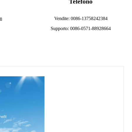
Telefono
om
Vendite: 0086-13758242384
Supporto: 0086-0571-88928664