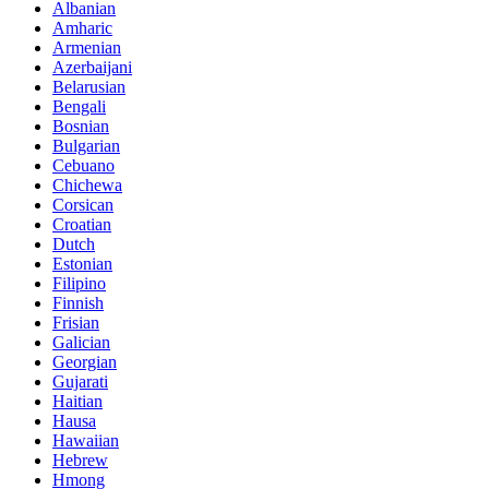
Albanian
Amharic
Armenian
Azerbaijani
Belarusian
Bengali
Bosnian
Bulgarian
Cebuano
Chichewa
Corsican
Croatian
Dutch
Estonian
Filipino
Finnish
Frisian
Galician
Georgian
Gujarati
Haitian
Hausa
Hawaiian
Hebrew
Hmong