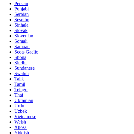
Persian
Punjabi
Serbian
Sesotho
Sinhala
Slovak
Slovenian
Somali
Samoan
Scots Gaelic
Shona
Sindhi
Sundanese
Swahili
Tajik
Tamil
Telugu
Thai
Ukrainian
Urdu
Uzbek
Vietnamese
Welsh
Xhosa
Yiddish