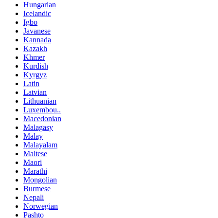
Hungarian
Icelandic
Igbo
Javanese
Kannada
Kazakh
Khmer
Kurdish
Kyrgyz
Latin
Latvian
Lithuanian
Luxembou..
Macedonian
Malagasy
Malay
Malayalam
Maltese
Maori
Marathi
Mongolian
Burmese
Nepali
Norwegian
Pashto