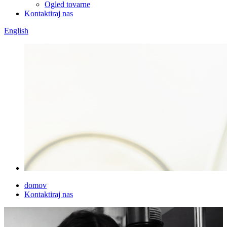
Ogled tovarne
Kontaktiraj nas
English
domov
Kontaktiraj nas