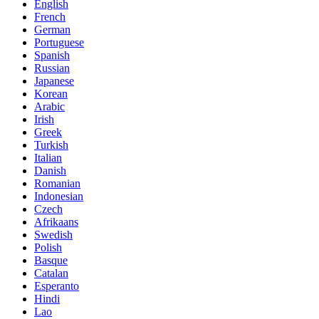
English
French
German
Portuguese
Spanish
Russian
Japanese
Korean
Arabic
Irish
Greek
Turkish
Italian
Danish
Romanian
Indonesian
Czech
Afrikaans
Swedish
Polish
Basque
Catalan
Esperanto
Hindi
Lao