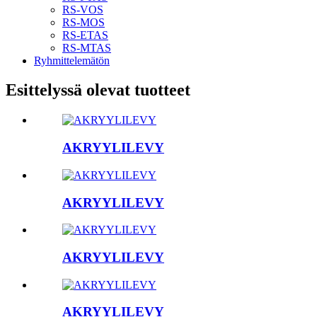
RS-VOS
RS-MOS
RS-ETAS
RS-MTAS
Ryhmittelemätön
Esittelyssä olevat tuotteet
AKRYYLILEVY
AKRYYLILEVY
AKRYYLILEVY
AKRYYLILEVY