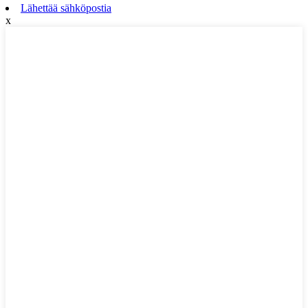
Lähettää sähköpostia
x