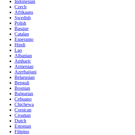
Indonesian
Czech
Afrikaans
Swedish
Polish
Basque
Catalan
Esperanto
Hindi
Lao
Albanian
Amharic
Armenian
Azerbaijani
Belarusian
Bengali
Bosnian
Bulgarian
Cebuano
Chichewa
Corsican
Croatian
Dutch
Estonian
Filipino