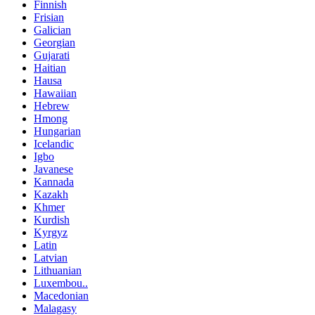
Finnish
Frisian
Galician
Georgian
Gujarati
Haitian
Hausa
Hawaiian
Hebrew
Hmong
Hungarian
Icelandic
Igbo
Javanese
Kannada
Kazakh
Khmer
Kurdish
Kyrgyz
Latin
Latvian
Lithuanian
Luxembou..
Macedonian
Malagasy