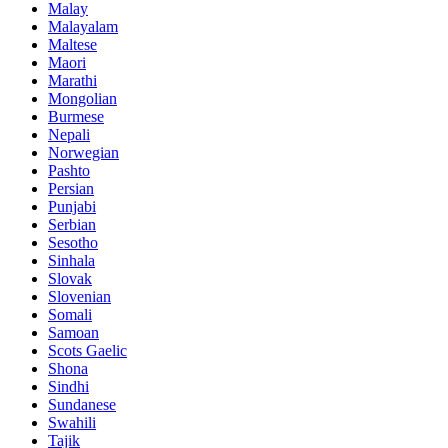
Malay
Malayalam
Maltese
Maori
Marathi
Mongolian
Burmese
Nepali
Norwegian
Pashto
Persian
Punjabi
Serbian
Sesotho
Sinhala
Slovak
Slovenian
Somali
Samoan
Scots Gaelic
Shona
Sindhi
Sundanese
Swahili
Tajik