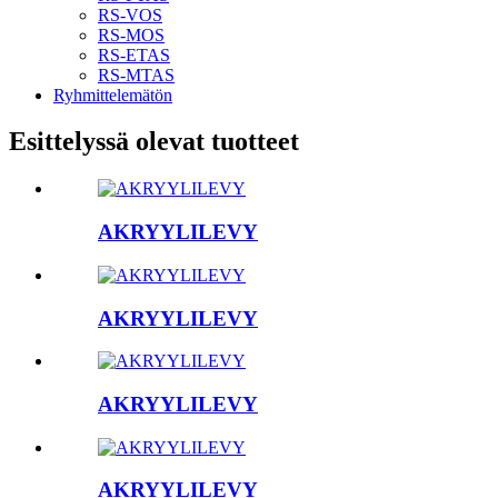
RS-VOS
RS-MOS
RS-ETAS
RS-MTAS
Ryhmittelemätön
Esittelyssä olevat tuotteet
AKRYYLILEVY
AKRYYLILEVY
AKRYYLILEVY
AKRYYLILEVY