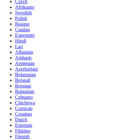
Czech
Afrikaans
Swedish
Polish
Basque
Catalan
Esperanto
Hindi
Lao
Albanian
Amharic
Armenian
Azerbaijani
Belarusian
Bengali
Bosnian
Bulgarian
Cebuano
Chichewa
Corsican
Croatian
Dutch
Estonian
Filipino
Finnish