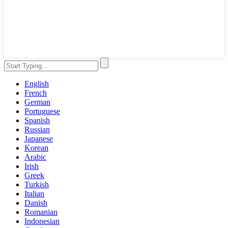
English
French
German
Portuguese
Spanish
Russian
Japanese
Korean
Arabic
Irish
Greek
Turkish
Italian
Danish
Romanian
Indonesian