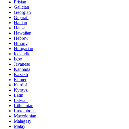
Frisian
Galician
Georgian
Gujarati
Haitian
Hausa
Hawaiian
Hebrew
Hmong
Hungarian
Icelandic
Igbo
Javanese
Kannada
Kazakh
Khmer
Kurdish
Kyrgyz
Latin
Latvian
Lithuanian
Luxembou..
Macedonian
Malagasy
Malay