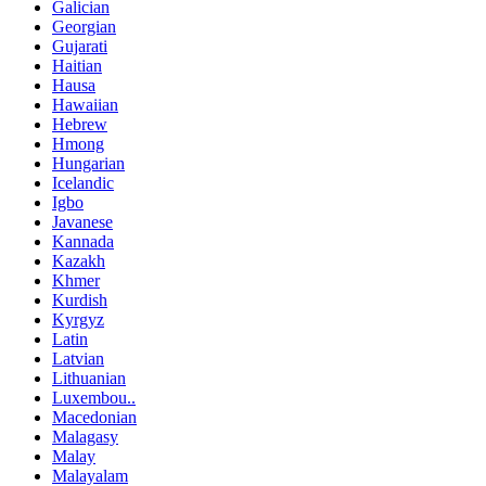
Galician
Georgian
Gujarati
Haitian
Hausa
Hawaiian
Hebrew
Hmong
Hungarian
Icelandic
Igbo
Javanese
Kannada
Kazakh
Khmer
Kurdish
Kyrgyz
Latin
Latvian
Lithuanian
Luxembou..
Macedonian
Malagasy
Malay
Malayalam