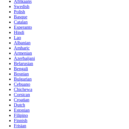
Afrikaans
Swedish
Polish
Basque
Catalan
Esperanto
Hindi
Lao
Albanian
Amharic
Armenian
Azerbaijani
Belarusian
Bengali
Bosnian
Bulgarian
Cebuano
Chichewa
Corsican
Croatian
Dutch
Estonian
Filipino
Finnish
Frisian