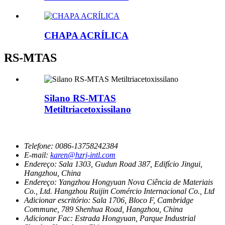
CHAPA ACRÍLICA
RS-MTAS
Silano RS-MTAS
Metiltriacetoxissilano
Telefone:
0086-13758242384
E-mail:
karen@hzrj-intl.com
Endereço:
Sala 1303, Gudun Road 387, Edifício Jingui,
Hangzhou, China
Endereço:
Yangzhou Hongyuan Nova Ciência de Materiais
Co., Ltd. Hangzhou Ruijin Comércio Internacional Co., Ltd
Adicionar escritório:
Sala 1706, Bloco F, Cambridge
Commune, 789 Shenhua Road, Hangzhou, China
Adicionar Fac:
Estrada Hongyuan, Parque Industrial