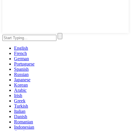
English
French
German
Portuguese
Spanish
Russian
Japanese
Korean
Arabic
Irish
Greek
Turkish
Italian
Danish
Romanian
Indonesian