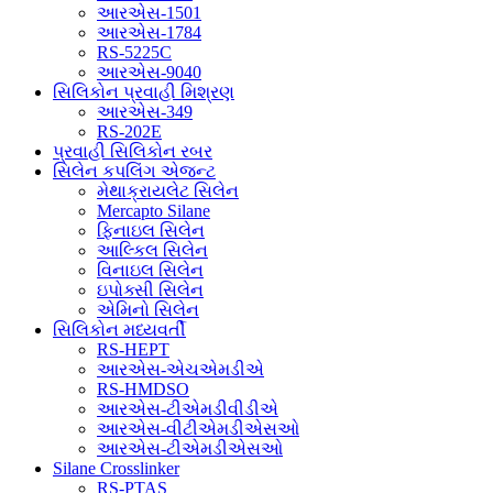
આરએસ-1501
આરએસ-1784
RS-5225C
આરએસ-9040
સિલિકોન પ્રવાહી મિશ્રણ
આરએસ-349
RS-202E
પ્રવાહી સિલિકોન રબર
સિલેન કપલિંગ એજન્ટ
મેથાક્રાયલેટ સિલેન
Mercapto Silane
ફિનાઇલ સિલેન
આલ્કિલ સિલેન
વિનાઇલ સિલેન
ઇપોક્સી સિલેન
એમિનો સિલેન
સિલિકોન મધ્યવર્તી
RS-HEPT
આરએસ-એચએમડીએ
RS-HMDSO
આરએસ-ટીએમડીવીડીએ
આરએસ-વીટીએમડીએસઓ
આરએસ-ટીએમડીએસઓ
Silane Crosslinker
RS-PTAS