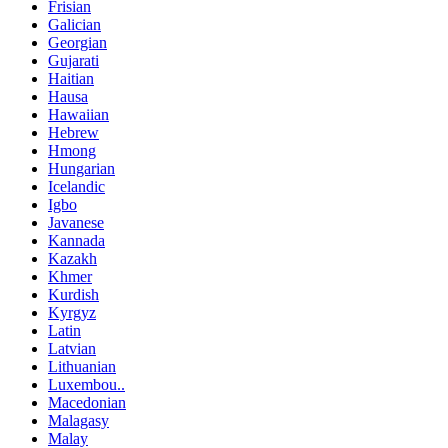
Frisian
Galician
Georgian
Gujarati
Haitian
Hausa
Hawaiian
Hebrew
Hmong
Hungarian
Icelandic
Igbo
Javanese
Kannada
Kazakh
Khmer
Kurdish
Kyrgyz
Latin
Latvian
Lithuanian
Luxembou..
Macedonian
Malagasy
Malay