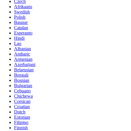
Czech
Afrikaans
Swedish
Polish
Basque
Catalan
Esperanto
Hindi
Lao
Albanian
Amharic
Armenian
Azerbaijani
Belarusian
Bengali
Bosnian
Bulgarian
Cebuano
Chichewa
Corsican
Croatian
Dutch
Estonian
Filipino
Finnish