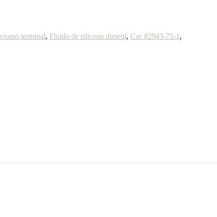
iloxano terminal
,
Fluido de silicona dimetil
,
Cas #2943-75-1
,