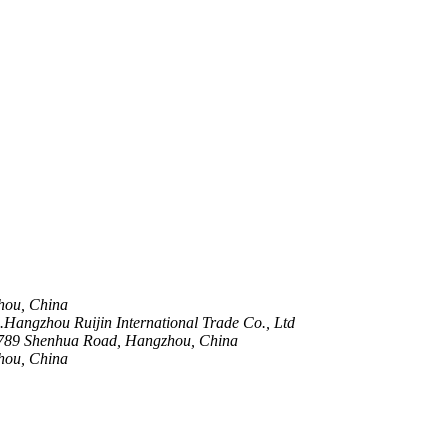
zhou, China
Hangzhou Ruijin International Trade Co., Ltd
789 Shenhua Road, Hangzhou, China
hou, China