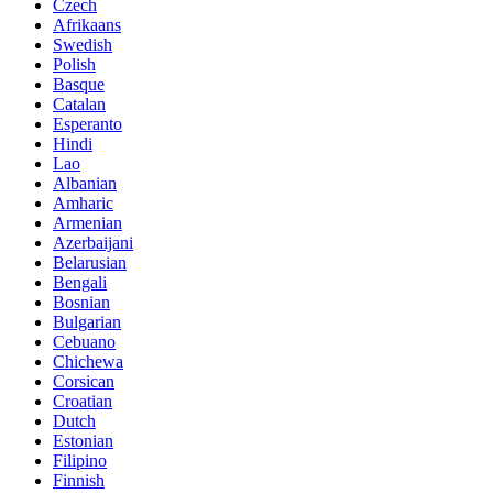
Czech
Afrikaans
Swedish
Polish
Basque
Catalan
Esperanto
Hindi
Lao
Albanian
Amharic
Armenian
Azerbaijani
Belarusian
Bengali
Bosnian
Bulgarian
Cebuano
Chichewa
Corsican
Croatian
Dutch
Estonian
Filipino
Finnish