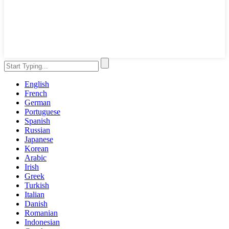
English
French
German
Portuguese
Spanish
Russian
Japanese
Korean
Arabic
Irish
Greek
Turkish
Italian
Danish
Romanian
Indonesian