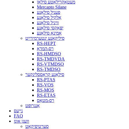
מעטאַקרילאַטע סילאַן
Mercapto Silane
פעניל סילאַנע
אַלקיל סילאַנע
וויניל סילאַנע
יפּאַקסי סילאַנע
אַמינאָ סילאַנע
סיליקאָנע ינטערמידייט
RS-HEPT
רס-המדאַ
RS-HMDSO
RS-TMDVDA
RS-VTMDSO
RS-TMDSO
סילאַנע קראָססלינקער
RS-PTAS
RS-VOS
RS-MOS
RS-ETAS
רס-מטאַס
אַנגרופּט
נייַעס
FAQ
וועגן אונז
סערטיפיקאַט