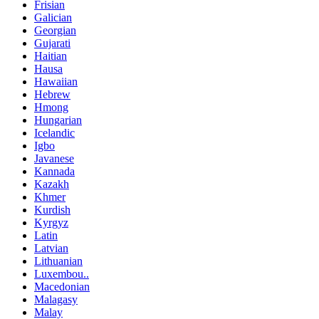
Frisian
Galician
Georgian
Gujarati
Haitian
Hausa
Hawaiian
Hebrew
Hmong
Hungarian
Icelandic
Igbo
Javanese
Kannada
Kazakh
Khmer
Kurdish
Kyrgyz
Latin
Latvian
Lithuanian
Luxembou..
Macedonian
Malagasy
Malay