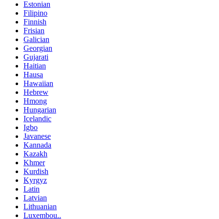
Estonian
Filipino
Finnish
Frisian
Galician
Georgian
Gujarati
Haitian
Hausa
Hawaiian
Hebrew
Hmong
Hungarian
Icelandic
Igbo
Javanese
Kannada
Kazakh
Khmer
Kurdish
Kyrgyz
Latin
Latvian
Lithuanian
Luxembou..