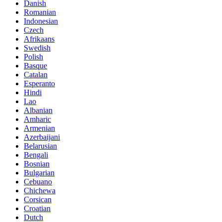
Danish
Romanian
Indonesian
Czech
Afrikaans
Swedish
Polish
Basque
Catalan
Esperanto
Hindi
Lao
Albanian
Amharic
Armenian
Azerbaijani
Belarusian
Bengali
Bosnian
Bulgarian
Cebuano
Chichewa
Corsican
Croatian
Dutch