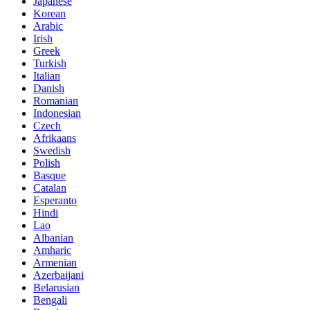
Japanese
Korean
Arabic
Irish
Greek
Turkish
Italian
Danish
Romanian
Indonesian
Czech
Afrikaans
Swedish
Polish
Basque
Catalan
Esperanto
Hindi
Lao
Albanian
Amharic
Armenian
Azerbaijani
Belarusian
Bengali