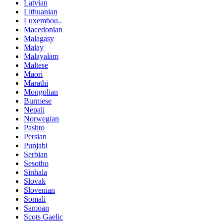
Latvian
Lithuanian
Luxembou..
Macedonian
Malagasy
Malay
Malayalam
Maltese
Maori
Marathi
Mongolian
Burmese
Nepali
Norwegian
Pashto
Persian
Punjabi
Serbian
Sesotho
Sinhala
Slovak
Slovenian
Somali
Samoan
Scots Gaelic