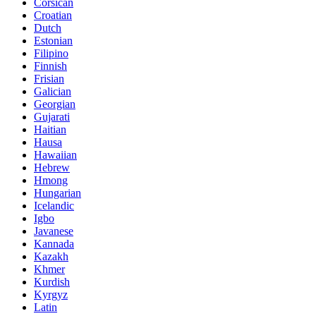
Corsican
Croatian
Dutch
Estonian
Filipino
Finnish
Frisian
Galician
Georgian
Gujarati
Haitian
Hausa
Hawaiian
Hebrew
Hmong
Hungarian
Icelandic
Igbo
Javanese
Kannada
Kazakh
Khmer
Kurdish
Kyrgyz
Latin