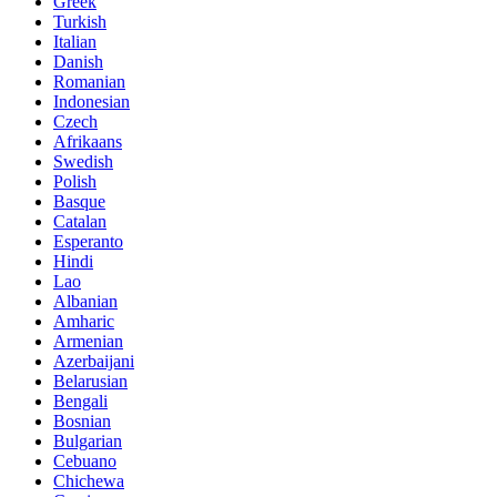
Greek
Turkish
Italian
Danish
Romanian
Indonesian
Czech
Afrikaans
Swedish
Polish
Basque
Catalan
Esperanto
Hindi
Lao
Albanian
Amharic
Armenian
Azerbaijani
Belarusian
Bengali
Bosnian
Bulgarian
Cebuano
Chichewa