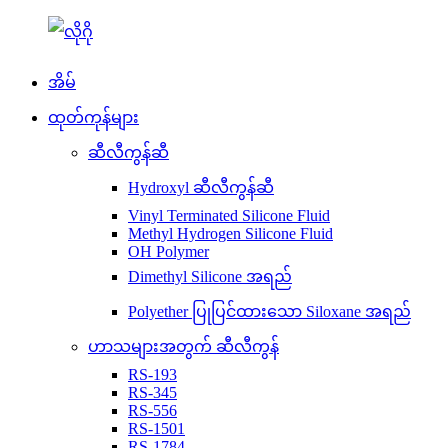
အိမ်
ထုတ်ကုန်များ
ဆီလီကွန်ဆီ
Hydroxyl ဆီလီကွန်ဆီ
Vinyl Terminated Silicone Fluid
Methyl Hydrogen Silicone Fluid
OH Polymer
Dimethyl Silicone အရည်
Polyether ပြုပြင်ထားသော Siloxane အရည်
ဟာသများအတွက် ဆီလီကွန်
RS-193
RS-345
RS-556
RS-1501
RS-1784