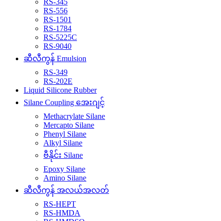
RS-345
RS-556
RS-1501
RS-1784
RS-5225C
RS-9040
ဆီလီကွန် Emulsion
RS-349
RS-202E
Liquid Silicone Rubber
Silane Coupling အေးဂျင့်
Methacrylate Silane
Mercapto Silane
Phenyl Silane
Alkyl Silane
ဗီနိုင်း Silane
Epoxy Silane
Amino Silane
ဆီလီကွန် အလယ်အလတ်
RS-HEPT
RS-HMDA