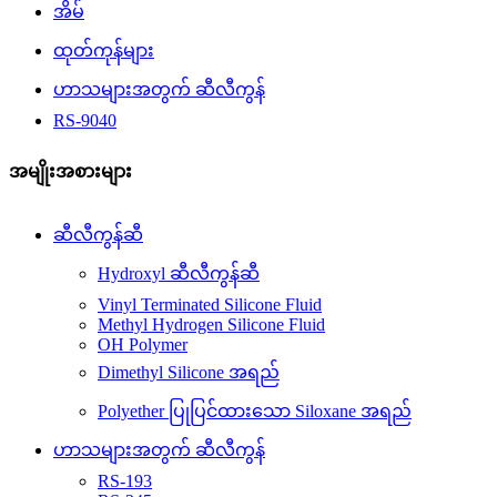
အိမ်
ထုတ်ကုန်များ
ဟာသများအတွက် ဆီလီကွန်
RS-9040
အမျိုးအစားများ
ဆီလီကွန်ဆီ
Hydroxyl ဆီလီကွန်ဆီ
Vinyl Terminated Silicone Fluid
Methyl Hydrogen Silicone Fluid
OH Polymer
Dimethyl Silicone အရည်
Polyether ပြုပြင်ထားသော Siloxane အရည်
ဟာသများအတွက် ဆီလီကွန်
RS-193