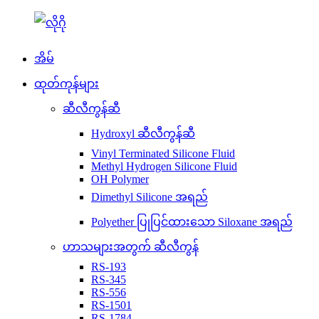
အိမ်
ထုတ်ကုန်များ
ဆီလီကွန်ဆီ
Hydroxyl ဆီလီကွန်ဆီ
Vinyl Terminated Silicone Fluid
Methyl Hydrogen Silicone Fluid
OH Polymer
Dimethyl Silicone အရည်
Polyether ပြုပြင်ထားသော Siloxane အရည်
ဟာသများအတွက် ဆီလီကွန်
RS-193
RS-345
RS-556
RS-1501
RS-1784