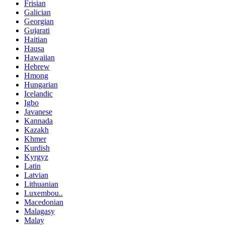
Frisian
Galician
Georgian
Gujarati
Haitian
Hausa
Hawaiian
Hebrew
Hmong
Hungarian
Icelandic
Igbo
Javanese
Kannada
Kazakh
Khmer
Kurdish
Kyrgyz
Latin
Latvian
Lithuanian
Luxembou..
Macedonian
Malagasy
Malay