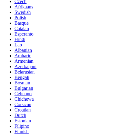
Czech
Afrikaans
Swedish
Polish
Basque
Catalan
Esperanto
Hindi
Lao
Albanian
Amharic
Armenian
Azerbaijani
Belarusian
Bengali
Bosnian
Bulgarian
Cebuano
Chichewa
Corsican
Croatian
Dutch
Estonian
Filipino
Finnish