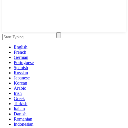
English
French
German
Portuguese
Spanish
Russian
Japanese
Korean
Arabic
Irish
Greek
Turkish
Italian
Danish
Romanian
Indonesian