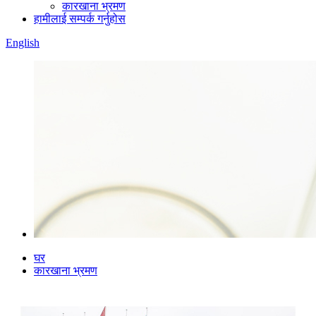
कारखाना भ्रमण
हामीलाई सम्पर्क गर्नुहोस
English
घर
कारखाना भ्रमण