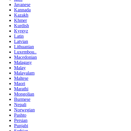
Javanese
Kannada
Kazakh
Khmer
Kurdish
Kyrgyz
Latin
Latvian
Lithuanian
Luxembou..
Macedonian
Malagasy
Malay
Malayalam
Maltese
Maori
Marathi
Mongolian
Burmese
Nepali
Norwegian
Pashto
Persian
Punjabi
Serbian