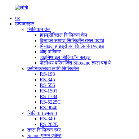
घर
उत्पादनहरू
सिलिकन तेल
हाइड्रोक्सिल सिलिकन तेल
विनाइल समाप्त सिलिकॉन तरल पदार्थ
मिथाइल हाइड्रोजन सिलिकॉन फ्लुइड
ओह पोलिमर
डाइमिथाइल सिलिकॉन फ्लुइड
पोलीथर परिमार्जित Siloxane तरल पदार्थ
कमेस्टिक्सका लागि सिलिकोन
RS-193
RS-345
RS-556
RS-1501
RS-1784
RS-5225C
RS-9040
सिलिकन इमल्शन
RS-349
RS-202E
तरल सिलिकन रबर
Silane युग्मन एजेन्ट