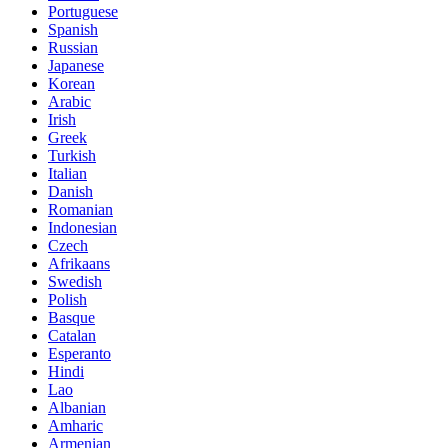
Portuguese
Spanish
Russian
Japanese
Korean
Arabic
Irish
Greek
Turkish
Italian
Danish
Romanian
Indonesian
Czech
Afrikaans
Swedish
Polish
Basque
Catalan
Esperanto
Hindi
Lao
Albanian
Amharic
Armenian