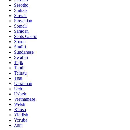
Sesotho
Sinhala
Slovak
Slovenian
Somali
Samoan
Scots Gaelic
Shona
Sindhi
Sundanese
Swahili
Tajik
Tamil
Telugu
Thai
Ukrainian
Urdu
Uzbek
Vietnamese
Welsh
Xhosa
Yiddish
Yoruba
Zulu