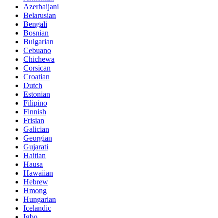
Azerbaijani
Belarusian
Bengali
Bosnian
Bulgarian
Cebuano
Chichewa
Corsican
Croatian
Dutch
Estonian
Filipino
Finnish
Frisian
Galician
Georgian
Gujarati
Haitian
Hausa
Hawaiian
Hebrew
Hmong
Hungarian
Icelandic
Igbo