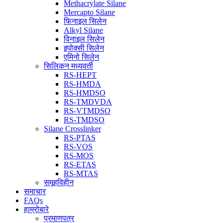
Methacrylate Silane
Mercapto Silane
फिनाइल सिलेन
Alkyl Silane
विनाइल सिलेन
इपोक्सी सिलेन
एमिनो सिलेन
सिलिकन मध्यवर्ती
RS-HEPT
RS-HMDA
RS-HMDSO
RS-TMDVDA
RS-VTMDSO
RS-TMDSO
Silane Crosslinker
RS-PTAS
RS-VOS
RS-MOS
RS-ETAS
RS-MTAS
समूहविहीन
समाचार
FAQs
हाम्रोबारे
प्रमाणपत्र