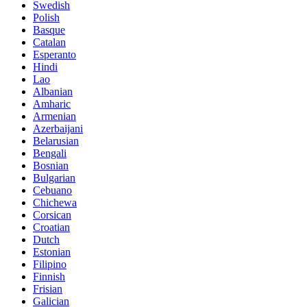
Swedish
Polish
Basque
Catalan
Esperanto
Hindi
Lao
Albanian
Amharic
Armenian
Azerbaijani
Belarusian
Bengali
Bosnian
Bulgarian
Cebuano
Chichewa
Corsican
Croatian
Dutch
Estonian
Filipino
Finnish
Frisian
Galician