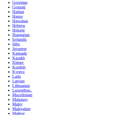
Georgian
Gujarati
Haitian
Hausa
Hawaiian
Hebrew
Hmong
Hungarian
Icelandic
Igbo
Javanese
Kannada
Kazakh
Khmer
Kurdish
Kyrgyz
Latin
Latvian
Lithuanian
Luxembou..
Macedonian
Malagasy
Malay
Malayalam
Maltese