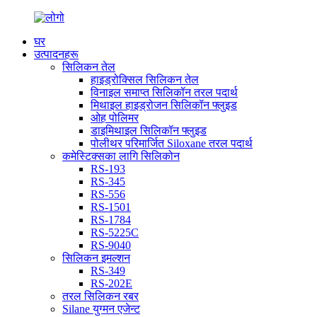
घर
उत्पादनहरू
सिलिकन तेल
हाइड्रोक्सिल सिलिकन तेल
विनाइल समाप्त सिलिकॉन तरल पदार्थ
मिथाइल हाइड्रोजन सिलिकॉन फ्लुइड
ओह पोलिमर
डाइमिथाइल सिलिकॉन फ्लुइड
पोलीथर परिमार्जित Siloxane तरल पदार्थ
कमेस्टिक्सका लागि सिलिकोन
RS-193
RS-345
RS-556
RS-1501
RS-1784
RS-5225C
RS-9040
सिलिकन इमल्शन
RS-349
RS-202E
तरल सिलिकन रबर
Silane युग्मन एजेन्ट