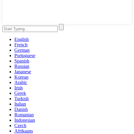
English
French
German
Portuguese
Spanish
Russian
Japanese
Korean
Arabic
Irish
Greek
Turkish
Italian
Danish
Romanian
Indonesian
Czech
Afrikaans