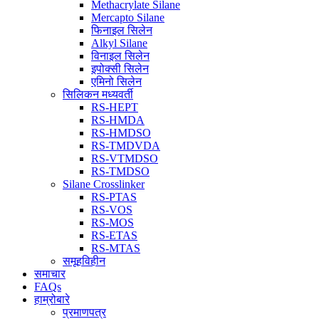
Methacrylate Silane
Mercapto Silane
फिनाइल सिलेन
Alkyl Silane
विनाइल सिलेन
इपोक्सी सिलेन
एमिनो सिलेन
सिलिकन मध्यवर्ती
RS-HEPT
RS-HMDA
RS-HMDSO
RS-TMDVDA
RS-VTMDSO
RS-TMDSO
Silane Crosslinker
RS-PTAS
RS-VOS
RS-MOS
RS-ETAS
RS-MTAS
समूहविहीन
समाचार
FAQs
हाम्रोबारे
प्रमाणपत्र