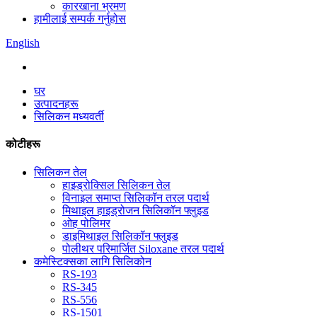
कारखाना भ्रमण
हामीलाई सम्पर्क गर्नुहोस
English
घर
उत्पादनहरू
सिलिकन मध्यवर्ती
कोटीहरू
सिलिकन तेल
हाइड्रोक्सिल सिलिकन तेल
विनाइल समाप्त सिलिकॉन तरल पदार्थ
मिथाइल हाइड्रोजन सिलिकॉन फ्लुइड
ओह पोलिमर
डाइमिथाइल सिलिकॉन फ्लुइड
पोलीथर परिमार्जित Siloxane तरल पदार्थ
कमेस्टिक्सका लागि सिलिकोन
RS-193
RS-345
RS-556
RS-1501