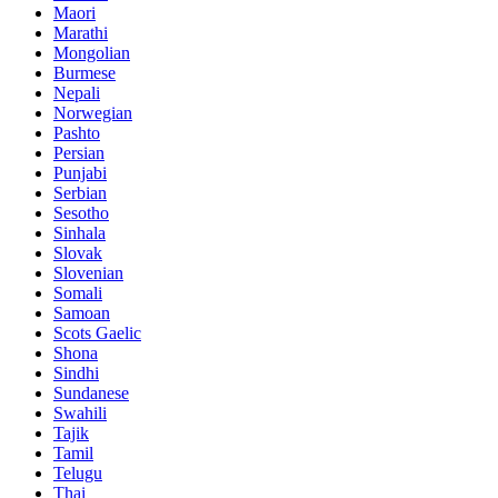
Maori
Marathi
Mongolian
Burmese
Nepali
Norwegian
Pashto
Persian
Punjabi
Serbian
Sesotho
Sinhala
Slovak
Slovenian
Somali
Samoan
Scots Gaelic
Shona
Sindhi
Sundanese
Swahili
Tajik
Tamil
Telugu
Thai