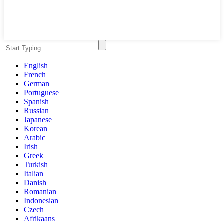
English
French
German
Portuguese
Spanish
Russian
Japanese
Korean
Arabic
Irish
Greek
Turkish
Italian
Danish
Romanian
Indonesian
Czech
Afrikaans