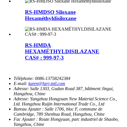
RS-HMDSO Siloxane
Hexaméthyldisiloxane
RS-HMDA
HEXAMÉTHYLDISILAZANE
CAS# : 999-97-3
Téléphone:
0086-13758242384
E-mail:
karen@hzrj-intl.com
Adresse:
Salle 1303, Gudun Road 387, bâtiment Jingui,
Hangzhou, Chine
Adresse:
Yangzhou Hongyuan New Material Science Co.,
Ltd. Hangzhou Ruijin International Trade Co., Ltd
Bureau Ajouter :
Salle 1706, bloc F, commune de
Cambridge, 789 Shenhua Road, Hangzhou, Chine
Fac Ajouter :
Route Hongyuan, parc industriel de Shaobo,
Yangzhou, Chine