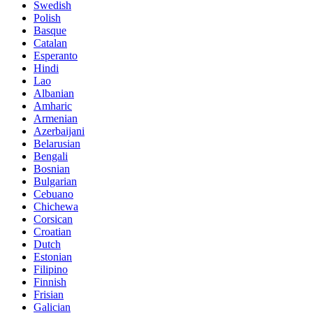
Swedish
Polish
Basque
Catalan
Esperanto
Hindi
Lao
Albanian
Amharic
Armenian
Azerbaijani
Belarusian
Bengali
Bosnian
Bulgarian
Cebuano
Chichewa
Corsican
Croatian
Dutch
Estonian
Filipino
Finnish
Frisian
Galician