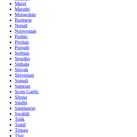
Maori
Marathi
Mongolian
Burmese
Nepali
Norwegian
Pashto
Persian
Punjabi
Serbian
Sesotho
Sinhala
Slovak
Slovenian
Somali
Samoan
Scots Gaelic
Shona
Sindhi
Sundanese
Swahili
Tajik
Tamil
Telugu
Thai