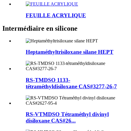
FEUILLE ACRYLIQUE
Intermédiaire en silicone
Heptaméthyltrisiloxane silane HEPT
RS-TMDSO 1133-
tétraméthyldisiloxane CAS#3277-26-7
RS-VTMDSO Tétraméthyl divinyl
disiloxane CAS#26...