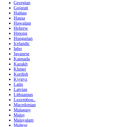
Georgian
Gujarati
Haitian
Hausa
Hawaiian
Hebrew
Hmong
Hungarian
Icelandic
Igbo
Javanese
Kannada
Kazakh
Khmer
Kurdish
Kyrgyz
Latin
Latvian
Lithuanian
Luxembou..
Macedonian
Malagasy
Malay
Malayalam
Maltese