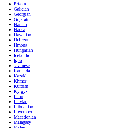
Frisian
Galician
Georgian
Gujarati
Haitian
Hausa
Hawaiian
Hebrew
Hmong
Hungarian
Icelandic
Igbo
Javanese
Kannada
Kazakh
Khmer
Kurdish
Kyrgyz
Latin
Latvian
Lithuanian
Luxembou..
Macedonian
Malagasy
Malay