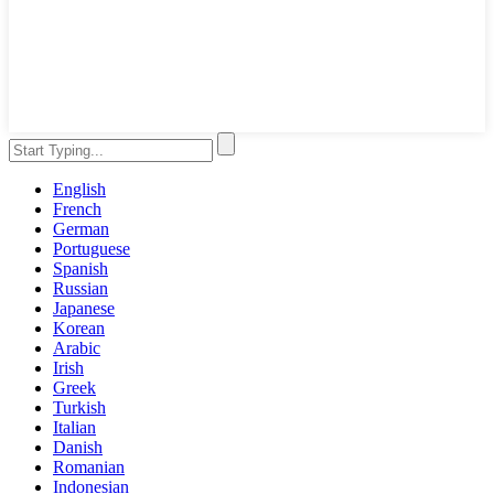
English
French
German
Portuguese
Spanish
Russian
Japanese
Korean
Arabic
Irish
Greek
Turkish
Italian
Danish
Romanian
Indonesian