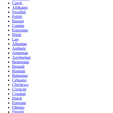
Czech
Afrikaans
Swedish
Polish
Basque
Catalan
Esperanto
Hindi
Lao
Albanian
Amharic
Armenian
Azerbaijani
Belarusian
Bengali
Bosnian
Bulgarian
Cebuano
Chichewa
Corsican
Croatian
Dutch
Estonian
Filipino
Finnish