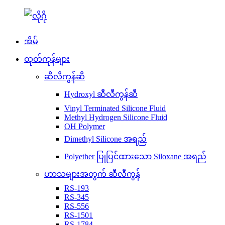
အိမ်
ထုတ်ကုန်များ
ဆီလီကွန်ဆီ
Hydroxyl ဆီလီကွန်ဆီ
Vinyl Terminated Silicone Fluid
Methyl Hydrogen Silicone Fluid
OH Polymer
Dimethyl Silicone အရည်
Polyether ပြုပြင်ထားသော Siloxane အရည်
ဟာသများအတွက် ဆီလီကွန်
RS-193
RS-345
RS-556
RS-1501
RS-1784