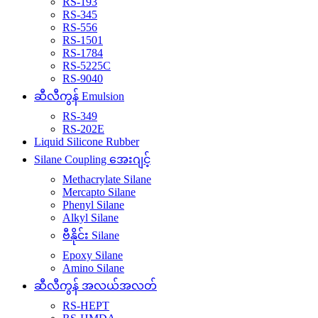
RS-193
RS-345
RS-556
RS-1501
RS-1784
RS-5225C
RS-9040
ဆီလီကွန် Emulsion
RS-349
RS-202E
Liquid Silicone Rubber
Silane Coupling အေးဂျင့်
Methacrylate Silane
Mercapto Silane
Phenyl Silane
Alkyl Silane
ဗီနိုင်း Silane
Epoxy Silane
Amino Silane
ဆီလီကွန် အလယ်အလတ်
RS-HEPT