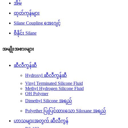
အိမ်
ထုတ်ကုန်များ
Silane Coupling အေးဂျင့်
ဗီနိုင်း Silane
အမျိုးအစားများ
ဆီလီကွန်ဆီ
Hydroxyl ဆီလီကွန်ဆီ
Vinyl Terminated Silicone Fluid
Methyl Hydrogen Silicone Fluid
OH Polymer
Dimethyl Silicone အရည်
Polyether ပြုပြင်ထားသော Siloxane အရည်
ဟာသများအတွက် ဆီလီကွန်