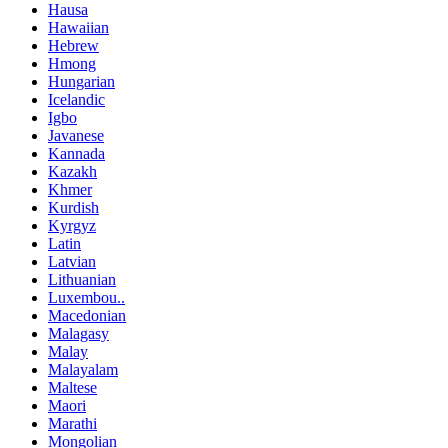
Hausa
Hawaiian
Hebrew
Hmong
Hungarian
Icelandic
Igbo
Javanese
Kannada
Kazakh
Khmer
Kurdish
Kyrgyz
Latin
Latvian
Lithuanian
Luxembou..
Macedonian
Malagasy
Malay
Malayalam
Maltese
Maori
Marathi
Mongolian