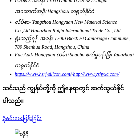
လိပ်စာ-
အခန်း 1303၊ Gudun လမ်း 387၊ Jingui
အဆောက်အဦ၊ Hangzhou၊ တရုတ်နိုင်ငံ
လိပ်စာ-
Yangzhou Hongyuan New Material Science
Co.,Ltd.Hangzhou Ruijin International Trade Co., Ltd
ရုံးထည့်ရန်-
အခန်း 1706၊ Block F၊ Cambridge Commune,
789 Shenhua Road, Hangzhou, China
Fac Add-
Hongyuan လမ်း၊ Shaobo စက်မှုပန်းခြံ၊ Yangzhou၊
တရုတ်နိုင်ငံ
https://www.hzrj-silicon.com/
-
http://www.yzhyxc.com/
သင်သည် ကျွန်ုပ်တို့ကို ဤနေရာတွင် ဆက်သွယ်နိုင်
ပါသည်။
စုံစမ်းမေးမြန်းခြင်း