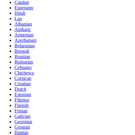
Catalan
Esperanto
Hindi
Lao
Albanian
Amharic
Armenian
Azerbaijani
Belarusian
Bengali
Bosnian
Bulgarian
Cebuano
Chichewa
Corsican
Croatian
Dutch
Estonian
Filipino
Finnish
Frisian
Galician
Georgian
Gujarati
Haitian