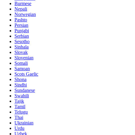
Burmese
Nepali
Norwegian
Pashto
Persian
Punjabi
Serbian
Sesotho
Sinhala
Slovak
Slovenian
Somali
Samoan
Scots Gaelic
Shona
Sindhi
Sundanese
Swahili
Tajik
Tamil
Telugu
Thai
Ukrainian
Urdu
Uzbek