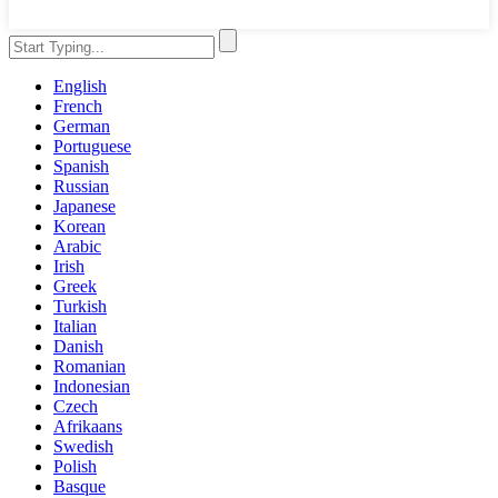
English
French
German
Portuguese
Spanish
Russian
Japanese
Korean
Arabic
Irish
Greek
Turkish
Italian
Danish
Romanian
Indonesian
Czech
Afrikaans
Swedish
Polish
Basque