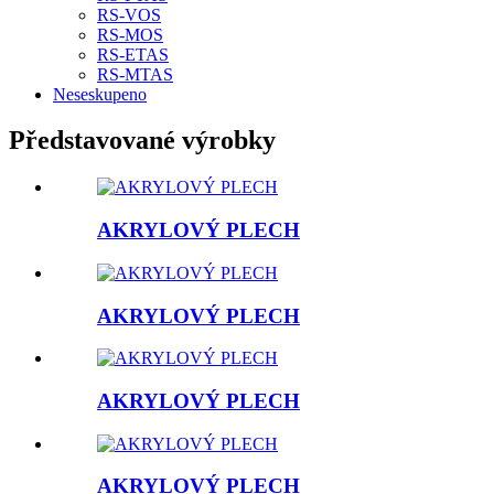
RS-VOS
RS-MOS
RS-ETAS
RS-MTAS
Neseskupeno
Představované výrobky
AKRYLOVÝ PLECH
AKRYLOVÝ PLECH
AKRYLOVÝ PLECH
AKRYLOVÝ PLECH