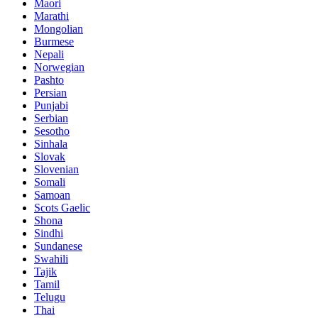
Maori
Marathi
Mongolian
Burmese
Nepali
Norwegian
Pashto
Persian
Punjabi
Serbian
Sesotho
Sinhala
Slovak
Slovenian
Somali
Samoan
Scots Gaelic
Shona
Sindhi
Sundanese
Swahili
Tajik
Tamil
Telugu
Thai