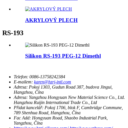
AKRYLOVÝ PLECH
RS-193
Silikon RS-193 PEG-12 Dimethl
Telefon:
0086-13758242384
E-mailem:
karen@hzrj-intl.com
Adresa:
Pokoj 1303, Gudun Road 387, budova Jingui,
Hangzhou, Čína
Adresa:
Yangzhou Hongyuan New Material Science Co., Ltd.
Hangzhou Ruijin International Trade Co., Ltd
Přidat kancelář:
Pokoj 1706, blok F, Cambridge Commune,
789 Shenhua Road, Hangzhou, Čína
Fac Add:
Hongyuan Road, Shaobo Industrial Park,
Yangzhou, Čína