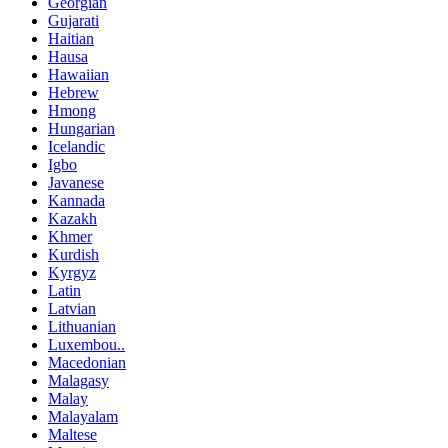
Georgian
Gujarati
Haitian
Hausa
Hawaiian
Hebrew
Hmong
Hungarian
Icelandic
Igbo
Javanese
Kannada
Kazakh
Khmer
Kurdish
Kyrgyz
Latin
Latvian
Lithuanian
Luxembou..
Macedonian
Malagasy
Malay
Malayalam
Maltese