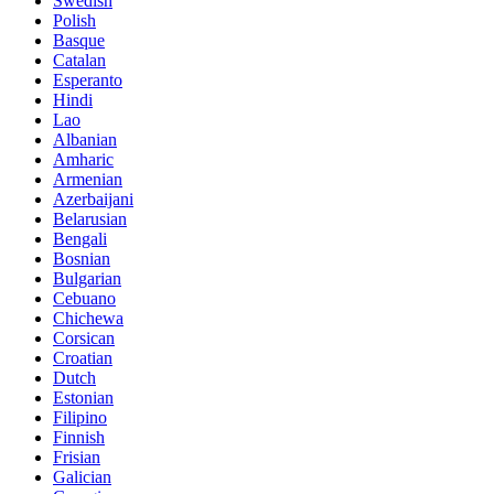
Swedish
Polish
Basque
Catalan
Esperanto
Hindi
Lao
Albanian
Amharic
Armenian
Azerbaijani
Belarusian
Bengali
Bosnian
Bulgarian
Cebuano
Chichewa
Corsican
Croatian
Dutch
Estonian
Filipino
Finnish
Frisian
Galician