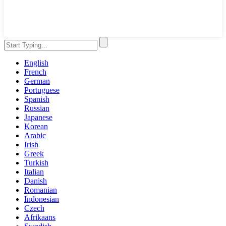
English
French
German
Portuguese
Spanish
Russian
Japanese
Korean
Arabic
Irish
Greek
Turkish
Italian
Danish
Romanian
Indonesian
Czech
Afrikaans