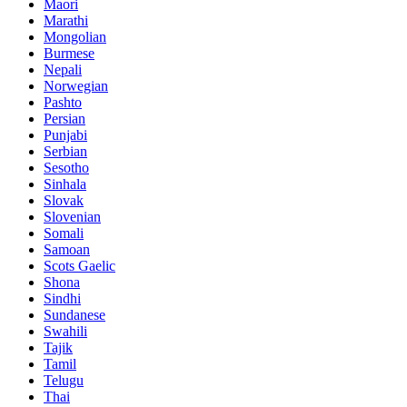
Maori
Marathi
Mongolian
Burmese
Nepali
Norwegian
Pashto
Persian
Punjabi
Serbian
Sesotho
Sinhala
Slovak
Slovenian
Somali
Samoan
Scots Gaelic
Shona
Sindhi
Sundanese
Swahili
Tajik
Tamil
Telugu
Thai