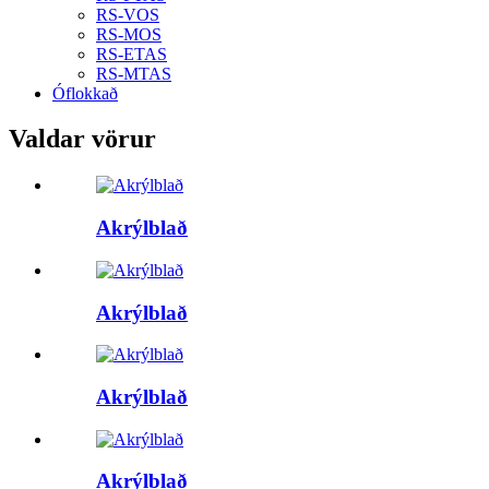
RS-VOS
RS-MOS
RS-ETAS
RS-MTAS
Óflokkað
Valdar vörur
Akrýlblað
Akrýlblað
Akrýlblað
Akrýlblað