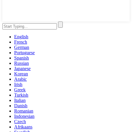
English
French
German
Portuguese
Spanish
Russian
Japanese
Korean
Arabic
Irish
Greek
Turkish
Italian
Danish
Romanian
Indonesian
Czech
Afrikaans