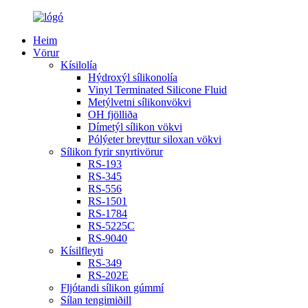
Heim
Vörur
Kísilolía
Hýdroxýl sílikonolía
Vinyl Terminated Silicone Fluid
Metýlvetni sílikonvökvi
OH fjölliða
Dímetýl sílikon vökvi
Pólýeter breyttur siloxan vökvi
Sílikon fyrir snyrtivörur
RS-193
RS-345
RS-556
RS-1501
RS-1784
RS-5225C
RS-9040
Kísilfleyti
RS-349
RS-202E
Fljótandi sílikon gúmmí
Sílan tengimiðill