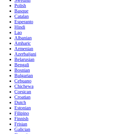
Swedish
Polish
Basque
Catalan
Esperanto
Hindi
Lao
Albanian
Amharic
Armenian
Azerbaijani
Belarusian
Bengali
Bosnian
Bulgarian
Cebuano
Chichewa
Corsican
Croatian
Dutch
Estonian
Filipino
Finnish
Frisian
Galician