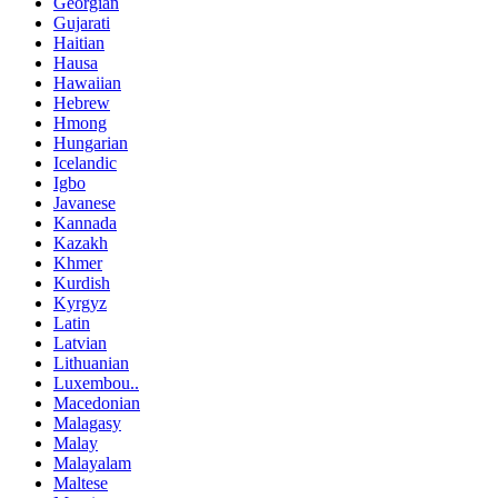
Georgian
Gujarati
Haitian
Hausa
Hawaiian
Hebrew
Hmong
Hungarian
Icelandic
Igbo
Javanese
Kannada
Kazakh
Khmer
Kurdish
Kyrgyz
Latin
Latvian
Lithuanian
Luxembou..
Macedonian
Malagasy
Malay
Malayalam
Maltese