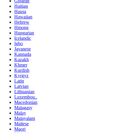
Gujarati
Haitian
Hausa
Hawaiian
Hebrew
Hmong
Hungarian
Icelandic
Igbo
Javanese
Kannada
Kazakh
Khmer
Kurdish
Kyrgyz
Latin
Latvian
Lithuanian
Luxembou..
Macedonian
Malagasy
Malay
Malayalam
Maltese
Maori