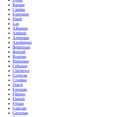
Polish
Basque
Catalan
Esperanto
Hindi
Lao
Albanian
Amharic
Armenian
Azerbaijani
Belarusian
Bengali
Bosnian
Bulgarian
Cebuano
Chichewa
Corsican
Croatian
Dutch
Estonian
Filipino
Finnish
Frisian
Galician
Georgian