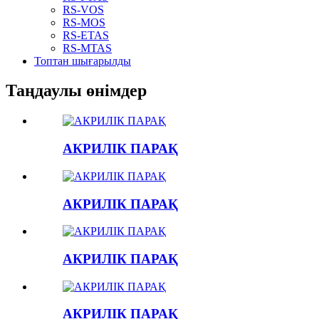
RS-VOS
RS-MOS
RS-ETAS
RS-MTAS
Топтан шығарылды
Таңдаулы өнімдер
АКРИЛІК ПАРАҚ
АКРИЛІК ПАРАҚ
АКРИЛІК ПАРАҚ
АКРИЛІК ПАРАҚ