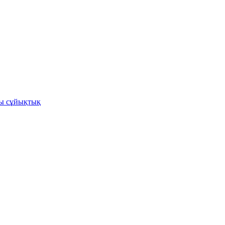
ы сұйықтық