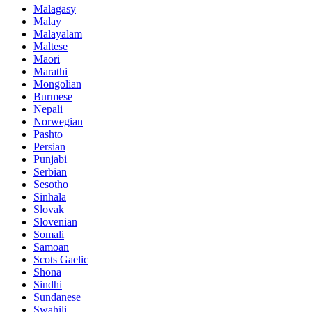
Malagasy
Malay
Malayalam
Maltese
Maori
Marathi
Mongolian
Burmese
Nepali
Norwegian
Pashto
Persian
Punjabi
Serbian
Sesotho
Sinhala
Slovak
Slovenian
Somali
Samoan
Scots Gaelic
Shona
Sindhi
Sundanese
Swahili