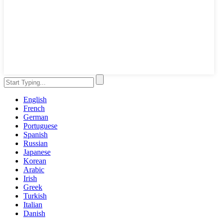
English
French
German
Portuguese
Spanish
Russian
Japanese
Korean
Arabic
Irish
Greek
Turkish
Italian
Danish