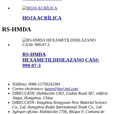
HOJA ACRÍLICA
RS-HMDA
RS-HMDA
HEXAMETILDISILAZANO CAS#:
999-97-3
Teléfono:
0086-13758242384
Correo electrónico:
karen@hzrj-intl.com
DIRECCIÓN:
Habitación 1303, Gudun Road 387, edificio
Jingui, Hangzhou, China
DIRECCIÓN:
Yangzhou Hongyuan New Material Science
Co., Ltd. Hangzhou Ruijin International Trade Co., Ltd
Agregar oficina:
Habitación 1706, Bloque F, Comuna de