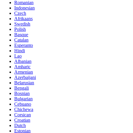
Romanian
Indonesian
Czech
Afrikaans
Swedish
Polish
Basque
Catalan
Esperanto
Hindi
Lao
Albanian
Amharic
Armenian
Azerbaijani
Belarusian
Bengali
Bosnian
Bulgarian
Cebuano
Chichewa
Corsican
Croatian
Dutch
Estonian