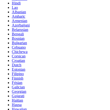
Hindi
Lao
Albanian
Amharic
Armenian
Azerbaijani
Belarusian
Bengali
Bosnian
Bulgarian
Cebuano
Chichewa
Corsican
Croatian
Dutch
Estonian
Filipino
Finnish
Frisian
Galician
Georgian
Gujarati
Haitian
Hausa
Hawaiian