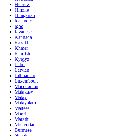
Hebrew
Hmong
Hungarian
Icelandic
Igbo
Javanese
Kannada
Kazakh
Khmer
Kurdish
Kyrgyz
Latin
Latvian
Lithuanian
Luxembou..
Macedonian
Malagasy
Malay
Malayalam
Maltese
Maori
Marathi
Mongolian
Burmese
Nepali