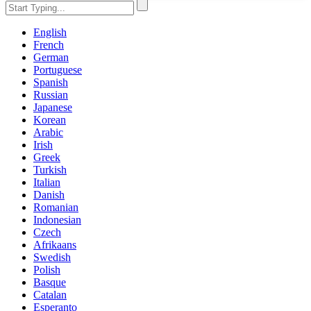
English
French
German
Portuguese
Spanish
Russian
Japanese
Korean
Arabic
Irish
Greek
Turkish
Italian
Danish
Romanian
Indonesian
Czech
Afrikaans
Swedish
Polish
Basque
Catalan
Esperanto