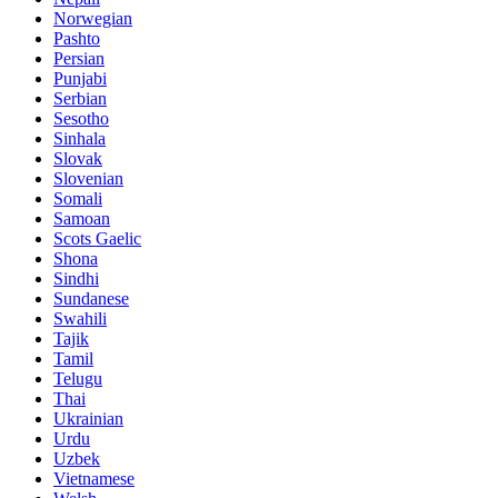
Norwegian
Pashto
Persian
Punjabi
Serbian
Sesotho
Sinhala
Slovak
Slovenian
Somali
Samoan
Scots Gaelic
Shona
Sindhi
Sundanese
Swahili
Tajik
Tamil
Telugu
Thai
Ukrainian
Urdu
Uzbek
Vietnamese