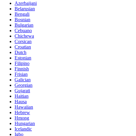
Azerbaijani
Belarusian
Bengali
Bosnian
Bulgarian
Cebuano
Chichewa
Corsican
Croatian
Dutch
Estonian
Filipino
Finnish
Frisian
Galician
Georgian
Gujarati
Haitian
Hausa
Hawaiian
Hebrew
Hmong
Hungarian
Icelandic
Igbo