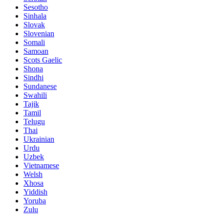
Sesotho
Sinhala
Slovak
Slovenian
Somali
Samoan
Scots Gaelic
Shona
Sindhi
Sundanese
Swahili
Tajik
Tamil
Telugu
Thai
Ukrainian
Urdu
Uzbek
Vietnamese
Welsh
Xhosa
Yiddish
Yoruba
Zulu