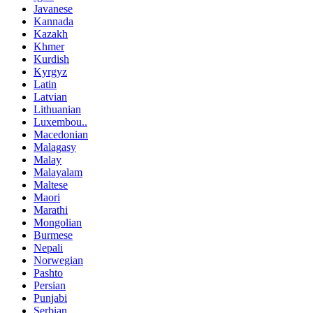
Javanese
Kannada
Kazakh
Khmer
Kurdish
Kyrgyz
Latin
Latvian
Lithuanian
Luxembou..
Macedonian
Malagasy
Malay
Malayalam
Maltese
Maori
Marathi
Mongolian
Burmese
Nepali
Norwegian
Pashto
Persian
Punjabi
Serbian