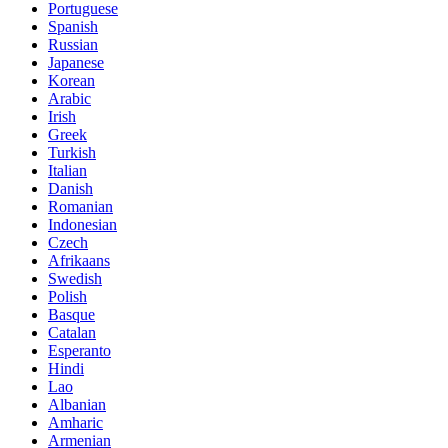
Portuguese
Spanish
Russian
Japanese
Korean
Arabic
Irish
Greek
Turkish
Italian
Danish
Romanian
Indonesian
Czech
Afrikaans
Swedish
Polish
Basque
Catalan
Esperanto
Hindi
Lao
Albanian
Amharic
Armenian