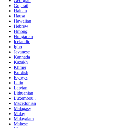
Georgian
Gujarati
Haitian
Hausa
Hawaiian
Hebrew
Hmong
Hungarian
Icelandic
Igbo
Javanese
Kannada
Kazakh
Khmer
Kurdish
Kyrgyz
Latin
Latvian
Lithuanian
Luxembou..
Macedonian
Malagasy
Malay
Malayalam
Maltese