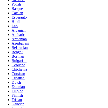
Polish
Basque
Catalan
Esperanto
Hindi
Lao
Albanian
Amharic
Armenian
Azerbaijani
Belarusian
Bengali
Bosnian
Bulgarian
Cebuano
Chichewa
Corsican
Croatian
Dutch
Estonian
Filipino
Finnish
Frisian
Galician