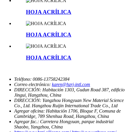
HOJA ACRÍLICA
HOJA ACRÍLICA
HOJA ACRÍLICA
Teléfono:
0086-13758242384
Correo electrónico:
karen@hzrj-intl.com
DIRECCIÓN:
Habitación 1303, Gudun Road 387, edificio
Jingui, Hangzhou, China
DIRECCIÓN:
Yangzhou Hongyuan New Material Science
Co., Ltd. Hangzhou Ruijin International Trade Co., Ltd
Agregar oficina:
Habitación 1706, Bloque F, Comuna de
Cambridge, 789 Shenhua Road, Hangzhou, China
Agregar fac.:
Carretera Hongyuan, parque industrial
Shaobo, Yangzhou, China