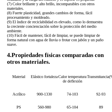
(7) Color brillante y alto brillo, incomparables con otros
materiales.
(8) Fuerte plasticidad, grandes cambios de forma, fácil
procesamiento y moldeado.
(9) El índice de reciclabilidad es elevado, como lo demuestra
la creciente concienciación sobre la protección del medio
ambiente.
(10) Fácil de mantener, fácil de limpiar, se puede limpiar de
forma natural con agua de lluvia o frotar con jabón y un paño
suave.
4.Propiedades físicas comparadas con
otros materiales.
Material
Elástico
fortaleza
Calor
temperatura
Transmitancia
(
de deflexión
Acrílico
900-1330
74-103
92-93
PS
560-980
65-104
89