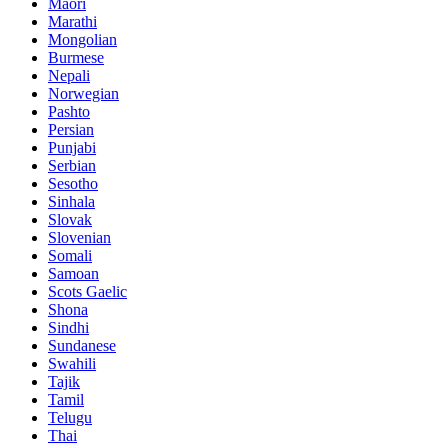
Maori
Marathi
Mongolian
Burmese
Nepali
Norwegian
Pashto
Persian
Punjabi
Serbian
Sesotho
Sinhala
Slovak
Slovenian
Somali
Samoan
Scots Gaelic
Shona
Sindhi
Sundanese
Swahili
Tajik
Tamil
Telugu
Thai