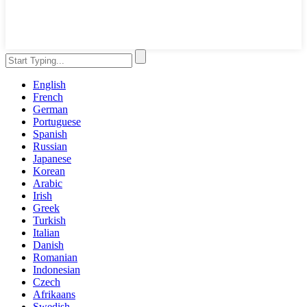
English
French
German
Portuguese
Spanish
Russian
Japanese
Korean
Arabic
Irish
Greek
Turkish
Italian
Danish
Romanian
Indonesian
Czech
Afrikaans
Swedish