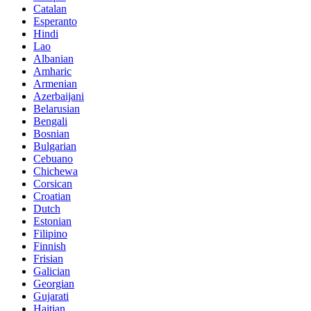
Catalan
Esperanto
Hindi
Lao
Albanian
Amharic
Armenian
Azerbaijani
Belarusian
Bengali
Bosnian
Bulgarian
Cebuano
Chichewa
Corsican
Croatian
Dutch
Estonian
Filipino
Finnish
Frisian
Galician
Georgian
Gujarati
Haitian