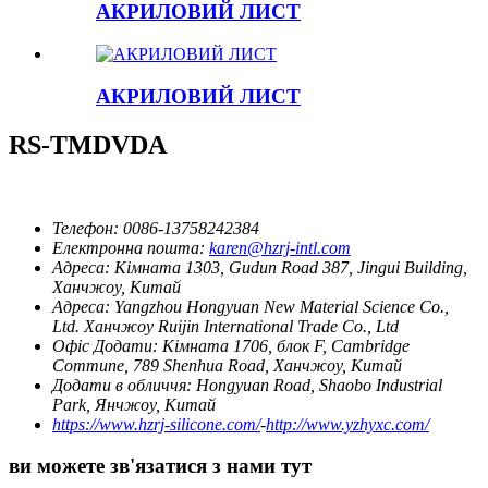
АКРИЛОВИЙ ЛИСТ
АКРИЛОВИЙ ЛИСТ
RS-TMDVDA
Телефон:
0086-13758242384
Електронна пошта:
karen@hzrj-intl.com
Адреса:
Кімната 1303, Gudun Road 387, Jingui Building,
Ханчжоу, Китай
Адреса:
Yangzhou Hongyuan New Material Science Co.,
Ltd. Ханчжоу Ruijin International Trade Co., Ltd
Офіс Додати:
Кімната 1706, блок F, Cambridge
Commune, 789 Shenhua Road, Ханчжоу, Китай
Додати в обличчя:
Hongyuan Road, Shaobo Industrial
Park, Янчжоу, Китай
https://www.hzrj-silicone.com/
-
http://www.yzhyxc.com/
ви можете зв'язатися з нами тут