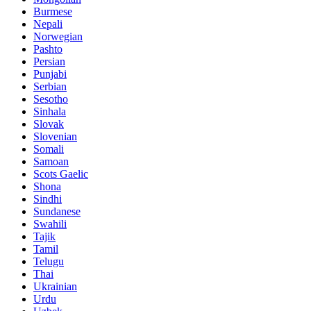
Burmese
Nepali
Norwegian
Pashto
Persian
Punjabi
Serbian
Sesotho
Sinhala
Slovak
Slovenian
Somali
Samoan
Scots Gaelic
Shona
Sindhi
Sundanese
Swahili
Tajik
Tamil
Telugu
Thai
Ukrainian
Urdu