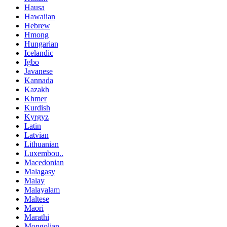
Hausa
Hawaiian
Hebrew
Hmong
Hungarian
Icelandic
Igbo
Javanese
Kannada
Kazakh
Khmer
Kurdish
Kyrgyz
Latin
Latvian
Lithuanian
Luxembou..
Macedonian
Malagasy
Malay
Malayalam
Maltese
Maori
Marathi
Mongolian