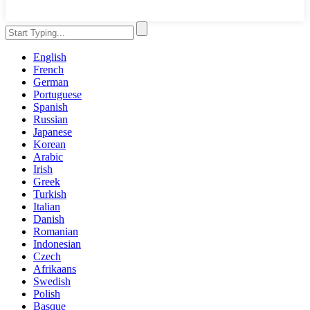
English
French
German
Portuguese
Spanish
Russian
Japanese
Korean
Arabic
Irish
Greek
Turkish
Italian
Danish
Romanian
Indonesian
Czech
Afrikaans
Swedish
Polish
Basque