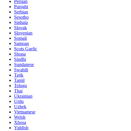
Persian
Punjabi
Serbian
Sesotho
Sinhala
Slovak
Slovenian
Somali
Samoan
Scots Gaelic
Shona
Sindhi
Sundanese
Swahili
Tajik
Tamil
Telugu
Thai
Ukrainian
Urdu
Uzbek
Vietnamese
Welsh
Xhosa
Yiddish