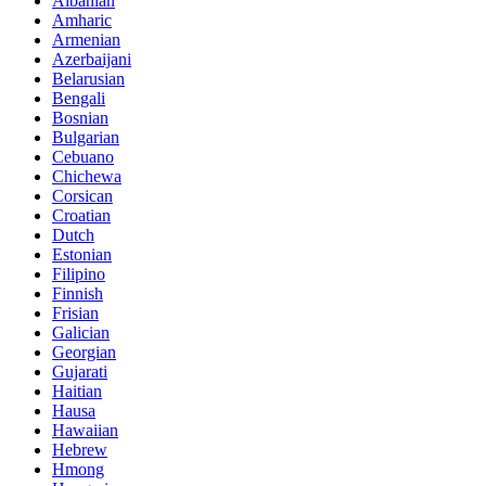
Albanian
Amharic
Armenian
Azerbaijani
Belarusian
Bengali
Bosnian
Bulgarian
Cebuano
Chichewa
Corsican
Croatian
Dutch
Estonian
Filipino
Finnish
Frisian
Galician
Georgian
Gujarati
Haitian
Hausa
Hawaiian
Hebrew
Hmong