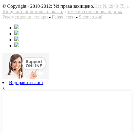
© Copyright - 2010-2012: Усі права захищено.
Кас № 2943-75-1
,
Кінцевий вініл-полісилоксан
,
Диметил силіконова рідина
,
Рекомендовані товари
-
Гарячі теги
-
Sitemap.xml
Відправити лист
x