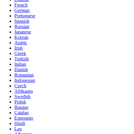
French
German
Portuguese
Spanish
Russian
Japanese
Korean
Arabic
Irish
Greek
Turkish
Italian
Danish
Romanian
Indonesian
Czech
Afrikaans
Swedish
Polish
Basque
Catalan
Esperanto
Hindi
Lao