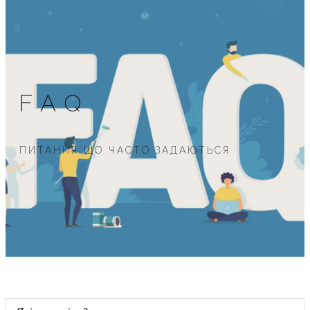
FAQ
ПИТАННЯ ЩО ЧАСТО ЗАДАЮТЬСЯ