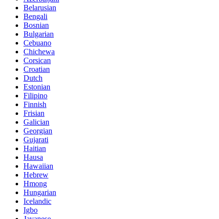
Belarusian
Bengali
Bosnian
Bulgarian
Cebuano
Chichewa
Corsican
Croatian
Dutch
Estonian
Filipino
Finnish
Frisian
Galician
Georgian
Gujarati
Haitian
Hausa
Hawaiian
Hebrew
Hmong
Hungarian
Icelandic
Igbo
Javanese