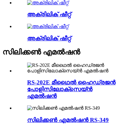
അക്രിലിക് ഷീറ്റ്
അക്രിലിക് ഷീറ്റ്
സിലിക്കൺ എമൽഷൻ
RS-202E മീഥൈൽ ഹൈഡ്രജൻ
പോളിസിലോക്സെയ്ൻ
എമൽഷൻ
സിലിക്കൺ എമൽഷൻ RS-349