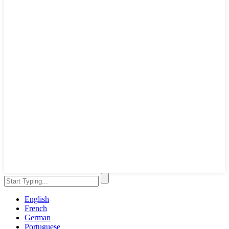
English
French
German
Portuguese