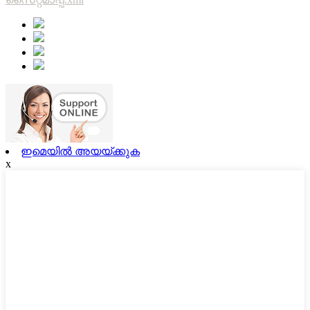
ഇമെയിൽ അയയ്ക്കുക
x