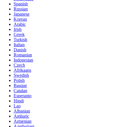
Spanish
Russian
Japanese
Korean
Arabic
Irish
Greek
Turkish
Italian
Danish
Romanian
Indonesian
Czech
Afrikaans
Swedish
Polish
Basque
Catalan
Esperanto
Hindi
Lao
Albanian
Amharic
Armenian
Azerbaijani