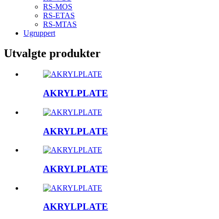
RS-MOS
RS-ETAS
RS-MTAS
Ugruppert
Utvalgte produkter
AKRYLPLATE
AKRYLPLATE
AKRYLPLATE
AKRYLPLATE