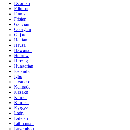
Estonian
Filipino
Finnish
Frisian
Galician
Georgian
Gujarati
Haitian
Hausa
Hawaiian
Hebrew
Hmong
Hungarian
Icelandic
Igbo
Javanese
Kannada
Kazakh
Khmer
Kurdish
Kyrgyz
Latin
Latvian
Lithuanian
Luxembou..