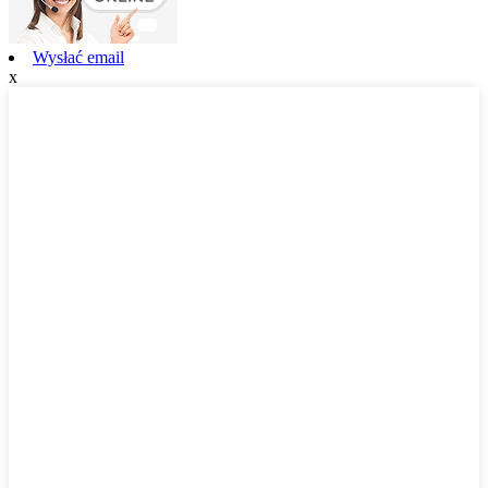
Wysłać email
x