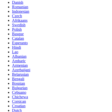
Danish
Romanian
Indonesian
Czech
Afrikaans
Swedish
Polish
Basque
Catalan
Esperanto
Hindi
Lao
Albanian
Amharic
Armenian
Azerbaijani
Belarusian
Bengali
Bosnian
Bulgarian
Cebuano
Chichewa
Corsican
Croatian
Dutch