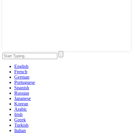
English
French
German
Portuguese
Spanish
Russian
Japanese
Korean
Arabic
Irish
Greek
Turkish
Italian